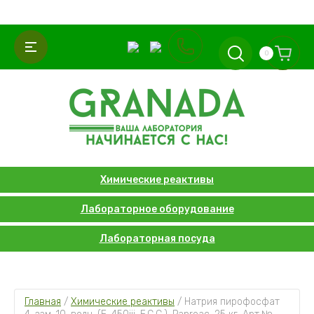
0
Химические реактивы
Лабораторное оборудование
Лабораторная посуда
Главная
 / 
Химические реактивы
 / 
Натрия пирофосфат 