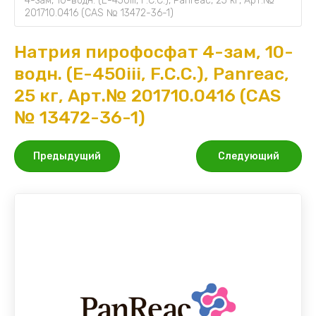
4-зам, 10-водн. (E-450iii, F.C.C.), Panreac, 25 кг, Арт.№ 
201710.0416 (CAS № 13472-36-1)
Натрия пирофосфат 4-зам, 10-
водн. (E-450iii, F.C.C.), Panreac,
25 кг, Арт.№ 201710.0416 (CAS
№ 13472-36-1)
Предыдущий
Следующий