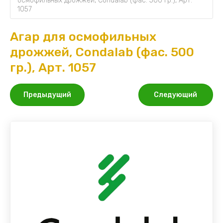
осмофильных дрожжей, Condalab (фас. 500 гр.), Арт. 
1057
Агар для осмофильных
дрожжей, Condalab (фас. 500
гр.), Арт. 1057
Предыдущий
Следующий