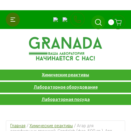
0
Химические реактивы
Лабораторное оборудование
Лабораторная посуда
Главная
 / 
Химические реактивы
 / 
Агар для 