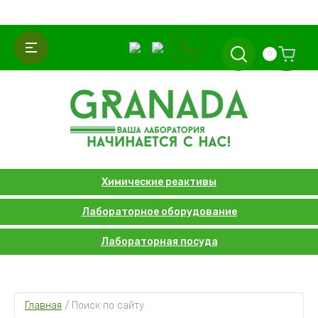
0
Химические реактивы
Лабораторное оборудование
Лабораторная посуда
Главная
 / 
Поиск по сайту